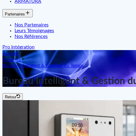
ARMATURA
Partenaires
Nos Partenaires
Leurs Témoignages
Nos Références
Pro Intégration
Accueil
Produits
Bureau Intelligent & Gestion du Temps
Bureau Intelligent & Gestion 
Retour