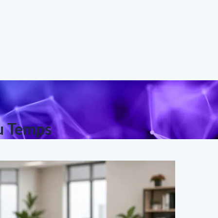
du Temps