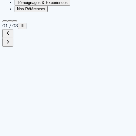
Témoignages & Expériences
Nos Références
01
/
03