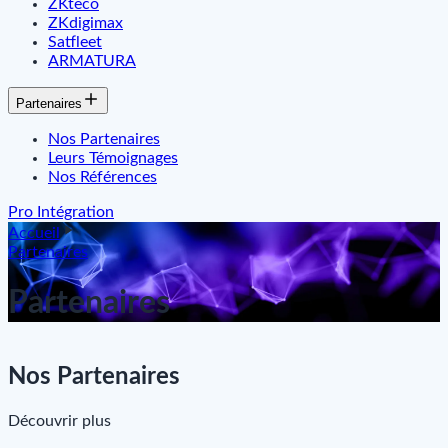
ZKteco
ZKdigimax
Satfleet
ARMATURA
Partenaires
Nos Partenaires
Leurs Témoignages
Nos Références
Pro Intégration
Accueil
Partenaires
Partenaires
Nos Partenaires
Découvrir plus