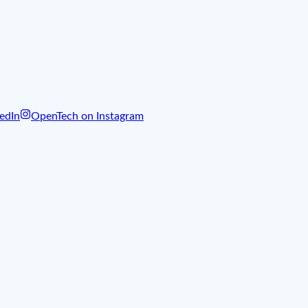
edIn
OpenTech on Instagram