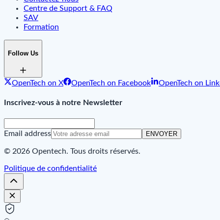
Centre de Support & FAQ
SAV
Formation
Follow Us
OpenTech on X
OpenTech on Facebook
OpenTech on Link
Inscrivez-vous à notre Newsletter
Email address
ENVOYER
© 2026 Opentech. Tous droits réservés.
Politique de confidentialité