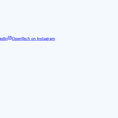
edIn
OpenTech on Instagram