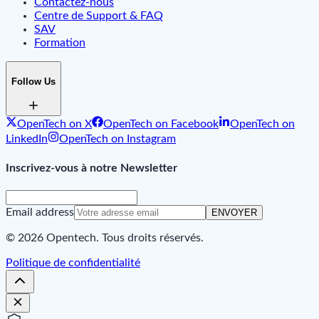
Contactez-nous
Centre de Support & FAQ
SAV
Formation
Follow Us
OpenTech on X
OpenTech on Facebook
OpenTech on
LinkedIn
OpenTech on Instagram
Inscrivez-vous à notre Newsletter
Email address
ENVOYER
© 2026 Opentech. Tous droits réservés.
Politique de confidentialité